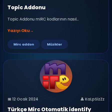
Topic Addonu
Topic Addonu mIRC kodlarının nasıl...
Yazıyı Oku
→
Mirc addon
Müzikler
📅 12 Ocak 2024
👤 KaLpSizZz
Türkçe Mirc Otomatik identify