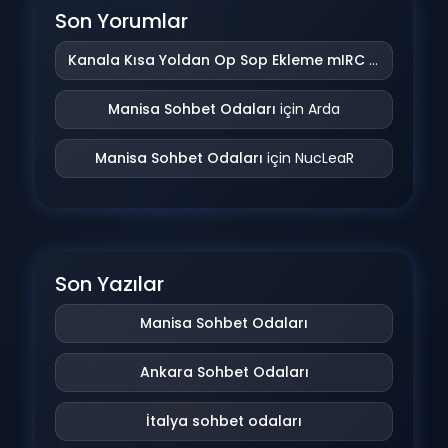
Son Yorumlar
Kanala Kısa Yoldan Op Sop Ekleme mIRC Addonu
iç
Manisa Sohbet Odaları
için
Arda
Manisa Sohbet Odaları
için
NucLeaR
Son Yazılar
Manisa Sohbet Odaları
Ankara Sohbet Odaları
İtalya sohbet odaları