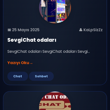
📅 25 Mayıs 2025
👤 KaLpSizZz
SevgiChat odaları
SevgiChat odaları SevgiChat odaları Sevgi...
Yazıyı Oku
→
Chat
Sohbet