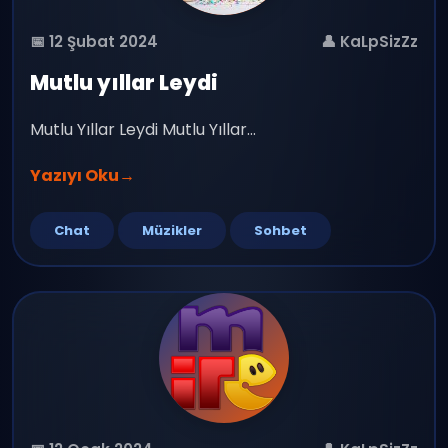
📅 12 Şubat 2024
👤 KaLpSizZz
Mutlu yıllar Leydi
Mutlu Yıllar Leydi Mutlu Yıllar...
Yazıyı Oku
→
Chat
Müzikler
Sohbet