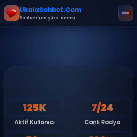
UkalaSohbet.Com
Sohbetin en güzel adresi.
Ana Sayfa
Hakkımızda
İletişim
Kurallar
125K
7/24
mobil
Aktif Kullanıcı
Canlı Radyo