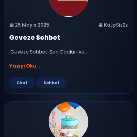
📅 25 Mayıs 2025
👤 KaLpSizZz
Geveze Sohbet
Geveze Sohbet: Sen Odaları ve...
Yazıyı Oku
→
Chat
Sohbet