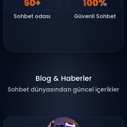
50+
100%
panel giriş
Sohbet odası
Güvenli Sohbet
yayın
Blog & Haberler
Sohbet dünyasından güncel içerikler