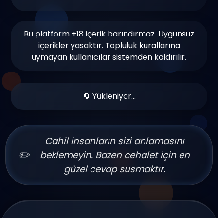
sürede yanıtlanır.
Bu platform +18 içerik barındırmaz. Uygunsuz
içerikler yasaktır. Topluluk kurallarına
uymayan kullanıcılar sistemden kaldırılır.
🔄 Yükleniyor...
Cahil insanların sizi anlamasını
✏️
beklemeyin. Bazen cehalet için en
güzel cevap susmaktır.