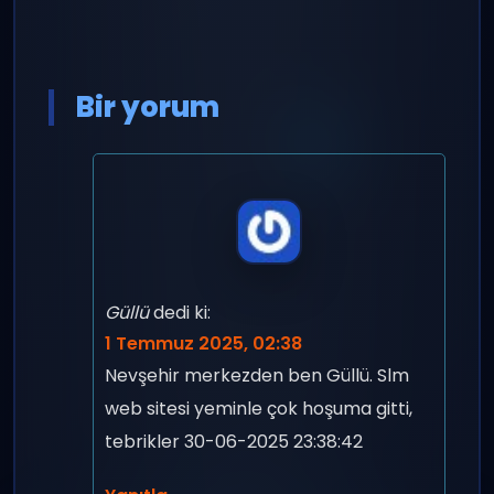
Bir yorum
Güllü
dedi ki:
1 Temmuz 2025, 02:38
Nevşehir merkezden ben Güllü. Slm
web sitesi yeminle çok hoşuma gitti,
tebrikler 30-06-2025 23:38:42