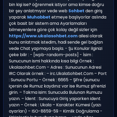
bin kişi ise? öğrenmek istiyor ama kimse doğru
bir şey anlatmıyor vede web
Sohbet
den giriş
yaparak
Muhabbet
etmeye başlıyorlar aslında
çok basit bir sistem ama Ayarlamaları
bilmeyenlere göre çok kolay değil sizler için
https://www.ukalasohbet.com
ailesi olarak
bunu anlatmak istedim, hadi sende gel bağlan
vede Chat yapmaya başla. - Şu Konular ilginizi
çeke bilir : - [wpb-random-posts] - İsim :
Sunucunun ismi hakkında kısa bilgi Örnek :
Ukalasohbet.Com – Adres : Sunucunun Adresi
IRC Olarak örnek : – irc.UkalaSohbet.Com – Port
: Sunucu Portu – Örnek : 6665 – Şifre (sunucu
içersin de Rumuz kaydınız var ise Rumuz şifrenizi
girin. – Takma isim: Sunucuda Bulunan Rumuzu
yazın. – İdent : Sunucuya Giriş yaparken ident
yazın – Örnek : Ukala – Karakter Kümesi (yazı
ayarları) – ISO-8859-59 – Kimlik Doğrulama -