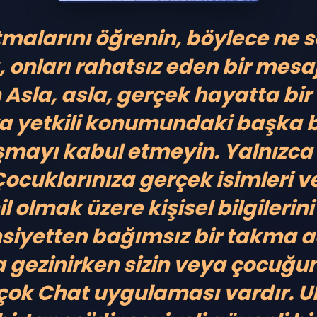
tmalarını öğrenin, böylece ne s
 onları rahatsız eden bir mesa
n
Asla, asla, gerçek hayatta bir 
 yetkili konumundaki başka bi
mayı kabul etmeyin.
Yalnızca
ocuklarınıza gerçek isimleri 
l olmak üzere kişisel bilgileri
insiyetten bağımsız bir takma
da gezinirken sizin veya çocuğ
rçok Chat uygulaması vardır. 