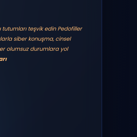
 tutumları teşvik edin
Pedofiller
arla siber konuşma, cinsel
er olumsuz durumlara yol
arı