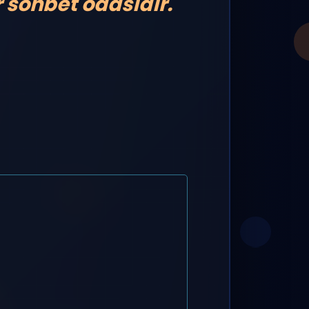
r sohbet odasıdır.