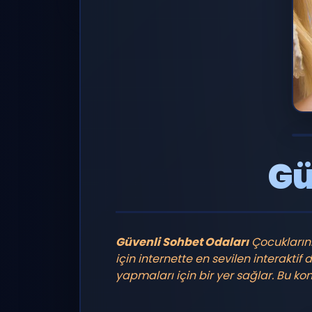
Gü
Güvenli Sohbet Odaları
Çocuklarını
için internette en sevilen interaktif 
yapmaları için bir yer sağlar. Bu konu