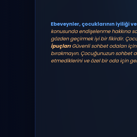
Ebeveynler, çocuklarının iyiliği v
konusunda endişelenme hakkına sahi
gözden geçirmek iyi bir fikirdir. Ço
İpuçları
Güvenli sohbet odaları içi
bırakmayın. Çocuğunuzun sohbet alış
etmediklerini ve özel bir oda için ge