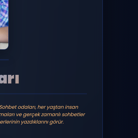
arı
 Sohbet odaları, her yaştan insan
maları ve gerçek zamanlı sohbetler
erlerinin yazdıklarını görür.