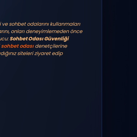
ği ve sohbet odalarını kullanmaları
arını, onları deneyimlemeden önce
ucu:
Sohbet Odası Güvenliği
sohbet odası
denetçilerine
ğınız siteleri ziyaret edip