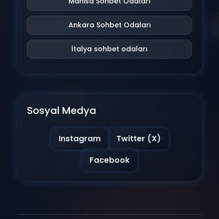
Manisa Sohbet Odaları
Ankara Sohbet Odaları
İtalya sohbet odaları
Sosyal Medya
Instagram
Twitter (X)
Facebook