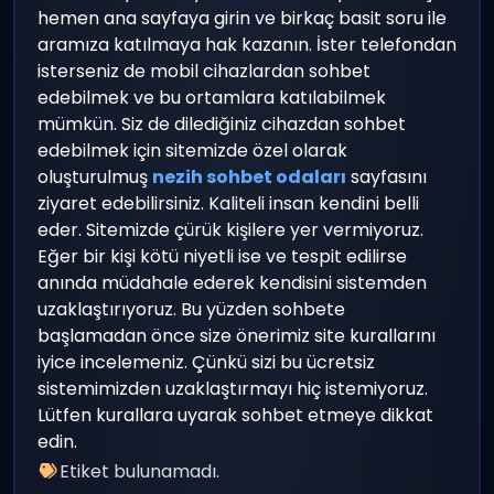
hemen ana sayfaya girin ve birkaç basit soru ile
aramıza katılmaya hak kazanın. İster telefondan
isterseniz de mobil cihazlardan sohbet
edebilmek ve bu ortamlara katılabilmek
mümkün. Siz de dilediğiniz cihazdan sohbet
edebilmek için sitemizde özel olarak
oluşturulmuş
nezih sohbet odaları
sayfasını
ziyaret edebilirsiniz. Kaliteli insan kendini belli
eder. Sitemizde çürük kişilere yer vermiyoruz.
Eğer bir kişi kötü niyetli ise ve tespit edilirse
anında müdahale ederek kendisini sistemden
uzaklaştırıyoruz. Bu yüzden sohbete
başlamadan önce size önerimiz site kurallarını
iyice incelemeniz. Çünkü sizi bu ücretsiz
sistemimizden uzaklaştırmayı hiç istemiyoruz.
Lütfen kurallara uyarak sohbet etmeye dikkat
edin.
Etiket bulunamadı.