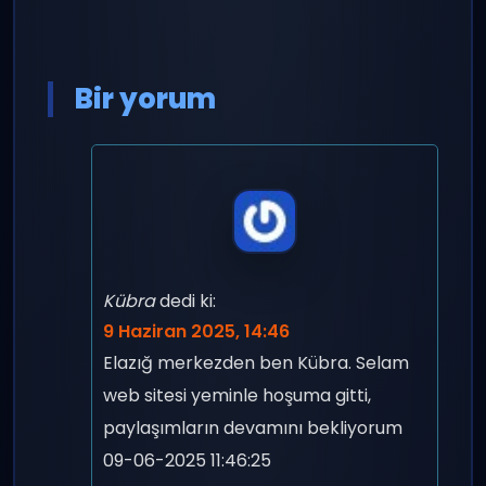
Bir yorum
Kübra
dedi ki:
9 Haziran 2025, 14:46
Elazığ merkezden ben Kübra. Selam
web sitesi yeminle hoşuma gitti,
paylaşımların devamını bekliyorum
09-06-2025 11:46:25