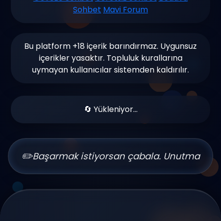
Sohbet
Mavi Forum
başvurular detaylı incelenir ve en kısa
sürede yanıtlanır.
Bu platform +18 içerik barındırmaz. Uygunsuz
içerikler yasaktır. Topluluk kurallarına
uymayan kullanıcılar sistemden kaldırılır.
🔄 Yükleniyor...
✏️
Başarmak istiyorsan çabala. Unutma