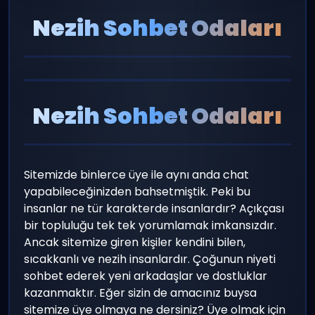
Nezih Sohbet Odaları
Nezih Sohbet Odaları
Sitemizde binlerce üye ile aynı anda chat
yapabileceğinizden bahsetmiştik. Peki bu
insanlar ne tür karakterde insanlardır? Açıkçası
bir topluluğu tek tek yorumlamak imkansızdır.
Ancak sitemize giren kişiler kendini bilen,
sıcakkanlı ve nezih insanlardır. Çoğunun niyeti
sohbet ederek yeni arkadaşlar ve dostluklar
kazanmaktır. Eğer sizin de amacınız buysa
sitemize üye olmaya ne dersiniz? Üye olmak için