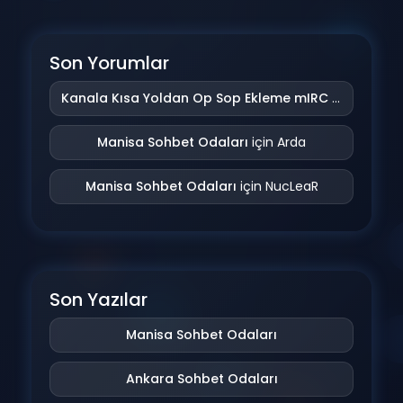
Son Yorumlar
Kanala Kısa Yoldan Op Sop Ekleme mIRC Addonu
iç
Manisa Sohbet Odaları
için
Arda
Manisa Sohbet Odaları
için
NucLeaR
Son Yazılar
Manisa Sohbet Odaları
Ankara Sohbet Odaları