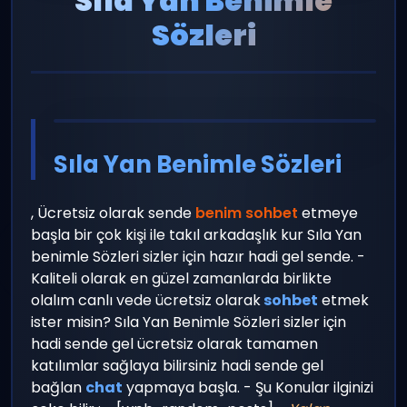
Sıla Yan Benimle
Sözleri
Sıla Yan Benimle Sözleri
, Ücretsiz olarak sende
benim sohbet
etmeye
başla bir çok kişi ile takıl arkadaşlık kur Sıla Yan
benimle Sözleri sizler için hazır hadi gel sende. -
Kaliteli olarak en güzel zamanlarda birlikte
olalım canlı vede ücretsiz olarak
sohbet
etmek
ister misin? Sıla Yan Benimle Sözleri sizler için
hadi sende gel ücretsiz olarak tamamen
katılımlar sağlaya bilirsiniz hadi sende gel
bağlan
chat
yapmaya başla. - Şu Konular ilginizi