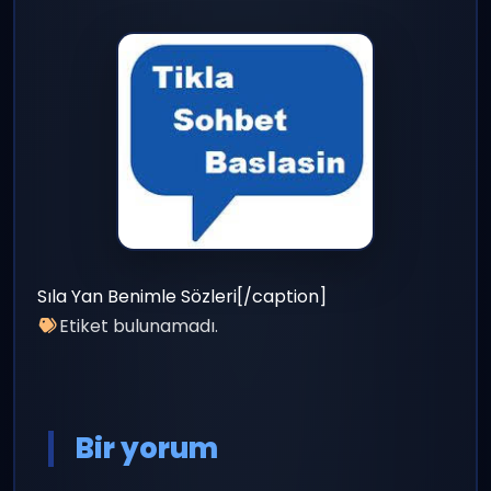
Sıla Yan Benimle Sözleri[/caption]
Etiket bulunamadı.
Bir yorum