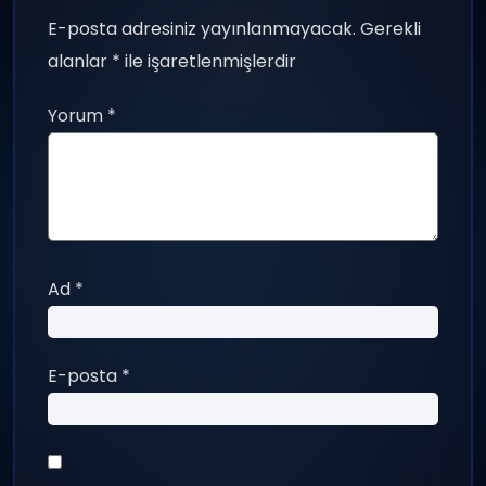
E-posta adresiniz yayınlanmayacak.
Gerekli
alanlar
*
ile işaretlenmişlerdir
Yorum
*
Ad
*
E-posta
*