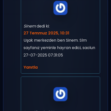
Sinem
dedi ki:
27 Temmuz 2025, 10:31
Uşak merkezden ben Sinem. Slm
sayfanız yeminle hayran edici, saolun
27-07-2025 07:31:05
Yanıtla