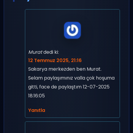
Murat
dedi ki:
12 Temmuz 2025, 21:16
Sakarya merkezden ben Murat.
Selam paylaşımınız valla çok hoşuma
gitti, face de paylaştım 12-07-2025
18:16:05
Yanıtla