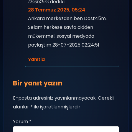
Dost45m
dedi ki:
28 Temmuz 2025, 05:24
Ankara merkezden ben Dost45m.
Selam herkese sayfa cidden
mükemmel, sosyal medyada
paylaştım 28-07-2025 02:24:51
Yanıtla
Bir yanıt yazın
E-posta adresiniz yayınlanmayacak.
Gerekli
alanlar
*
ile işaretlenmişlerdir
Yorum
*