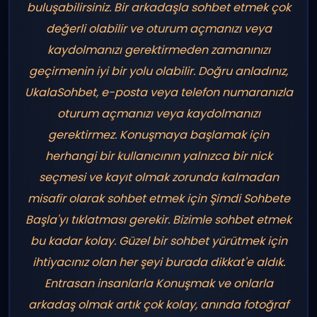
buluşabilirsiniz. Bir arkadaşla sohbet etmek çok
değerli olabilir ve oturum açmanızı veya
kaydolmanızı gerektirmeden zamanınızı
geçirmenin iyi bir yolu olabilir. Doğru anladınız,
UkalaSohbet, e-posta veya telefon numaranızla
oturum açmanızı veya kaydolmanızı
gerektirmez. Konuşmaya başlamak için
herhangi bir kullanıcının yalnızca bir nick
seçmesi ve kayıt olmak zorunda kalmadan
misafir olarak sohbet etmek için Şimdi Sohbete
Başla'yı tıklatması gerekir. Bizimle sohbet etmek
bu kadar kolay. Güzel bir sohbet yürütmek için
ihtiyacınız olan her şeyi burada dikkat'e aldık.
Entrasan insanlarla Konuşmak ve onlarla
arkadaş olmak artık çok kolay, anında fotoğraf