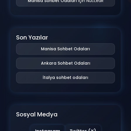
Manisa Sohbet Odaları
için
NucLeaR
Son Yazılar
Manisa Sohbet Odaları
Ankara Sohbet Odaları
İtalya sohbet odaları
Sosyal Medya