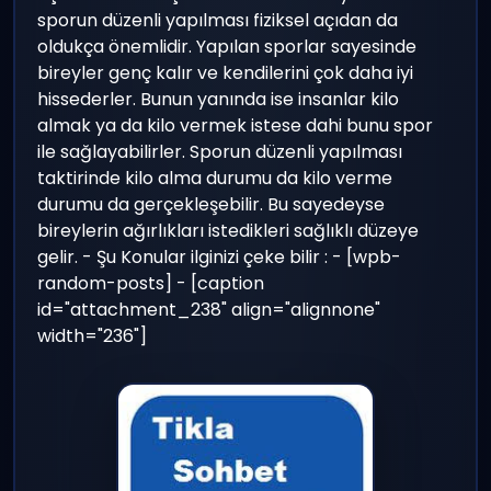
sporun düzenli yapılması fiziksel açıdan da
oldukça önemlidir. Yapılan sporlar sayesinde
bireyler genç kalır ve kendilerini çok daha iyi
hissederler. Bunun yanında ise insanlar kilo
almak ya da kilo vermek istese dahi bunu spor
ile sağlayabilirler. Sporun düzenli yapılması
taktirinde kilo alma durumu da kilo verme
durumu da gerçekleşebilir. Bu sayedeyse
bireylerin ağırlıkları istedikleri sağlıklı düzeye
gelir. - Şu Konular ilginizi çeke bilir : - [wpb-
random-posts] - [caption
id="attachment_238" align="alignnone"
width="236"]