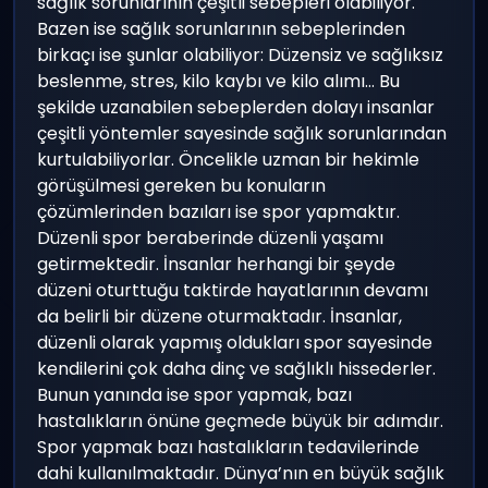
sağlık sorunlarının çeşitli sebepleri olabiliyor.
Bazen ise sağlık sorunlarının sebeplerinden
birkaçı ise şunlar olabiliyor: Düzensiz ve sağlıksız
beslenme, stres, kilo kaybı ve kilo alımı… Bu
şekilde uzanabilen sebeplerden dolayı insanlar
çeşitli yöntemler sayesinde sağlık sorunlarından
kurtulabiliyorlar. Öncelikle uzman bir hekimle
görüşülmesi gereken bu konuların
çözümlerinden bazıları ise spor yapmaktır.
Düzenli spor beraberinde düzenli yaşamı
getirmektedir. İnsanlar herhangi bir şeyde
düzeni oturttuğu taktirde hayatlarının devamı
da belirli bir düzene oturmaktadır. İnsanlar,
düzenli olarak yapmış oldukları spor sayesinde
kendilerini çok daha dinç ve sağlıklı hissederler.
Bunun yanında ise spor yapmak, bazı
hastalıkların önüne geçmede büyük bir adımdır.
Spor yapmak bazı hastalıkların tedavilerinde
dahi kullanılmaktadır. Dünya’nın en büyük sağlık