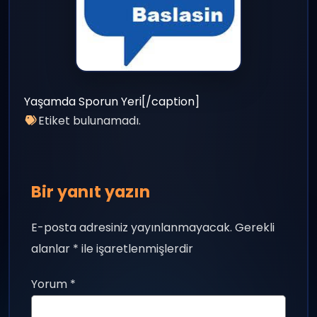
Yaşamda Sporun Yeri[/caption]
Etiket bulunamadı.
Bir yanıt yazın
E-posta adresiniz yayınlanmayacak.
Gerekli
alanlar
*
ile işaretlenmişlerdir
Yorum
*