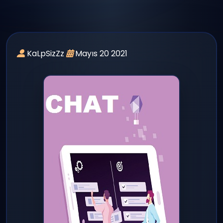
panel giriş
yayın
KaLpSizZz
Mayıs 20 2021