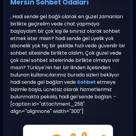
Mersin Sohbet Odaları
, Hadi sende gel bağlı olarak en güzel zamanları
birlikte geçirelim vede chat yapmaya
başlayalım bir çok kişi ile sınırsız olarak sohbet
etmek ister misin? hadi sende gel üyelik yok
abonelik yok hiç bir şekilde hızlı vede güvenilir bir
sohbet sitesinde birlikte olalım, Çok güzel vede
çok özel sohbet sitelerinde birlikte olmaya var
mısın? Türkiye'nin her bir ilinden ilçesinden
bulunan kullanıcılarımız burada sizleri bekliyor
hadi sende gel bağlan vede
Sohbet
etmeye
bizimle başla, ücretsiz olarak hizmetlerimiz
bulunmakta pekala, hadi gel sende bağlan. -
[caption id="attachment_258"
align="alignnone" width="300"]