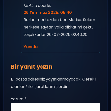
MeLisa
dedi ki:
26 Temmuz 2025, 05:40
Bartın merkezden ben MeLisa. Selam
herkese sayfan valla dikkatimi çekti,
teşekkürler 26-07-2025 02:40:20
Yanıtla
Bir yanıt yazın
E-posta adresiniz yayınlanmayacak.
Gerekli
alanlar
*
ile işaretlenmişlerdir
Yorum
*