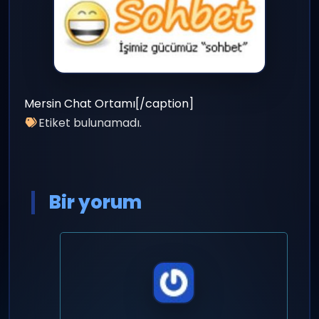
Mersin Chat Ortamı[/caption]
Etiket bulunamadı.
Bir yorum