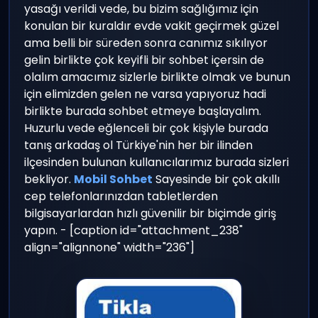
yasağı verildi vede, bu bizim sağlığımız için
konulan bir kuraldır evde vakit geçirmek güzel
ama belli bir süreden sonra canımız sıkılıyor
gelin birlikte çok keyifli bir sohbet içersin de
olalım amacımız sizlerle birlikte olmak ve bunun
için elimizden gelen ne varsa yapıyoruz hadi
birlikte burada sohbet etmeye başlayalım.
Huzurlu vede eğlenceli bir çok kişiyle burada
tanış arkadaş ol Türkiye'nin her bir ilinden
ilçesinden bulunan kullanıcılarımız burada sizleri
bekliyor.
Mobil Sohbet
Sayesinde bir çok akıllı
cep telefonlarınızdan tabletlerden
bilgisayarlardan hızlı güvenilir bir biçimde giriş
yapın. - [caption id="attachment_238"
align="alignnone" width="236"]