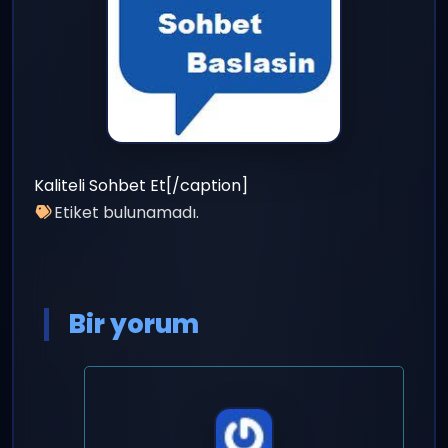
Kaliteli Sohbet Et[/caption]
Etiket bulunamadı.
Bir yorum