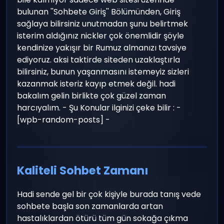
bulunan ''Sohbete Giriş'' Bölümünden, Giriş
sağlaya bilirsiniz unutmadan şunu belirtmek
isterim aldığınız nickler çok önemlidir şöyle
kendinize yakışır bir Rumuz almanızı tavsiye
ediyoruz. aksi taktirde siteden uzaklaştırla
bilirsiniz, bunun yaşanmasını istemeyiz sizleri
kazanmak isteriz kayıp etmek değil. hadi
bakalım gelin birlikte çok güzel zaman
harcıyalım. - Şu Konular ilginizi çeke bilir : -
[wpb-random-posts] -
Kaliteli Sohbet Zamanı
Hadi sende gel bir çok kişiyle burada tanış vede
sohbete başla son zamanlarda artan
hastalıklardan ötürü tüm gün sokağa çıkma