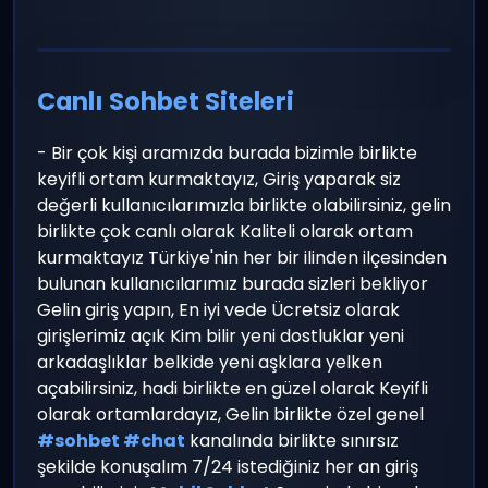
Canlı Sohbet Siteleri
- Bir çok kişi aramızda burada bizimle birlikte
keyifli ortam kurmaktayız, Giriş yaparak siz
değerli kullanıcılarımızla birlikte olabilirsiniz, gelin
birlikte çok canlı olarak Kaliteli olarak ortam
kurmaktayız Türkiye'nin her bir ilinden ilçesinden
bulunan kullanıcılarımız burada sizleri bekliyor
Gelin giriş yapın, En iyi vede Ücretsiz olarak
girişlerimiz açık Kim bilir yeni dostluklar yeni
arkadaşlıklar belkide yeni aşklara yelken
açabilirsiniz, hadi birlikte en güzel olarak Keyifli
olarak ortamlardayız, Gelin birlikte özel genel
#sohbet #chat
kanalında birlikte sınırsız
şekilde konuşalım 7/24 istediğiniz her an giriş