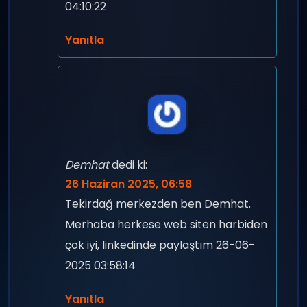
04:10:22
Yanıtla
Demhat
dedi ki:
26 Haziran 2025, 06:58
Tekirdağ merkezden ben Demhat.
Merhaba herkese web siten harbiden
çok iyi, linkedinde paylaştım 26-06-
2025 03:58:14
Yanıtla