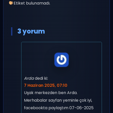
Etiket bulunamadı.
3 yorum
Arda
dedi ki:
7 Haziran 2025, 07:10
Uşak merkezden ben Arda.
Merhabalar sayfan yeminle çok iyi,
facebookta paylaştım 07-06-2025