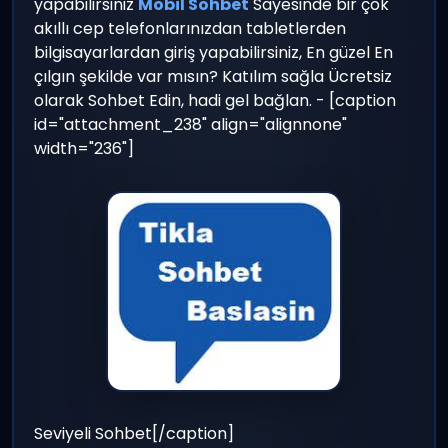
yapabilirsiniz
Mobil Sohbet
Sayesinde bir çok
akıllı cep telefonlarınızdan tabletlerden
bilgisayarlardan giriş yapabilirsiniz, En güzel En
çılgın şekilde var mısın? Katılım sağla Ücretsiz
olarak Sohbet Edin, hadi gel bağlan. - [caption
id="attachment_238" align="alignnone"
width="236"]
Seviyeli Sohbet[/caption]