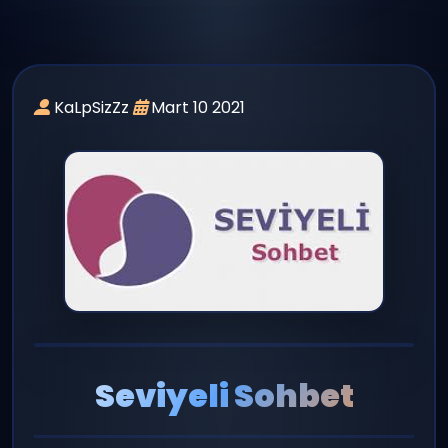
panel giriş
yayın
KaLpSizZz
Mart 10 2021
Seviyeli Sohbet