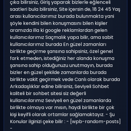
çıka bilirsiniz, Giriş yaparak bizlerle eğlenceli
saatleri bula bilirsiniz, Site içersin de, 18 24 45 Yaş
arası kullanıcılarımız burada bulunmakta yani
şöyle kendini bilen konuşmasını bilen kişiler
aramızda illa ki google reklamlardan gelen
kullanıcılarımız Saçmalık yapa bilir, ama sabit
kullanıcılarımız burada En güzel zamanları
birlikte geçirme şansına sahipsiniz, özel genel
fark etmeden, istediğiniz her alanda konuşma
şansına sahip olduğunuzu unutmayın, burada
bizler en güzel şekilde zamanlarda burada
birlikte vakit geçirmek vede Canlı olarak burada
Arkadaşlıklar edine bilirsiniz, Seviyeli Sohbet
kaliteli bir sohbet sitesi siz değerli
kullanıcılarımız Seviyeli en güzel zamanlarda
birlikte olmaya var mısın, haydi birlikte bir çok
kişi keyifli olarak ortamlar sağlamaktayız. - Şu
Konular ilginizi çeke bilir : - [wpb-random-posts]
-