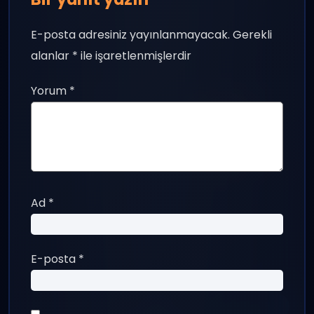
E-posta adresiniz yayınlanmayacak.
Gerekli
alanlar
*
ile işaretlenmişlerdir
Yorum
*
Ad
*
E-posta
*