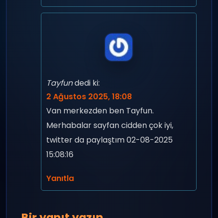
Tayfun
dedi ki:
2 Ağustos 2025, 18:08
Van merkezden ben Tayfun.
Merhabalar sayfan cidden çok iyi,
twitter da paylaştım 02-08-2025
15:08:16
Yanıtla
Bir yanıt yazın