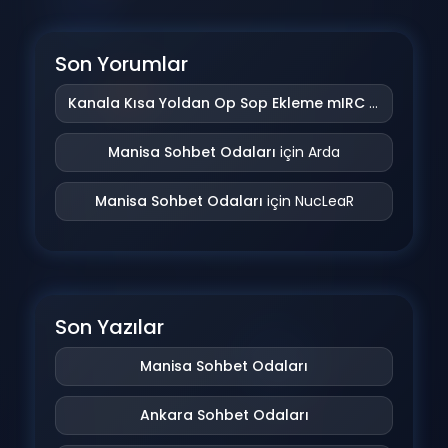
Son Yorumlar
Kanala Kısa Yoldan Op Sop Ekleme mIRC Addonu
iç
Manisa Sohbet Odaları
için
Arda
Manisa Sohbet Odaları
için
NucLeaR
Son Yazılar
Manisa Sohbet Odaları
Ankara Sohbet Odaları