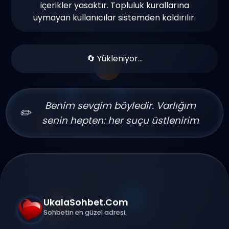
içerikler yasaktır. Topluluk kurallarına
uymayan kullanıcılar sistemden kaldırılır.
🔄 Yükleniyor...
Benim sevgim böyledir. Varlığım
✏️
senin hepten: her suçu üstlenirim
UkalaSohbet.Com
Sohbetin en güzel adresi.