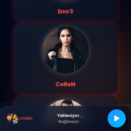
Emr3
CeReN
Yükleniyor...
CANLI
Bağlanıyor...