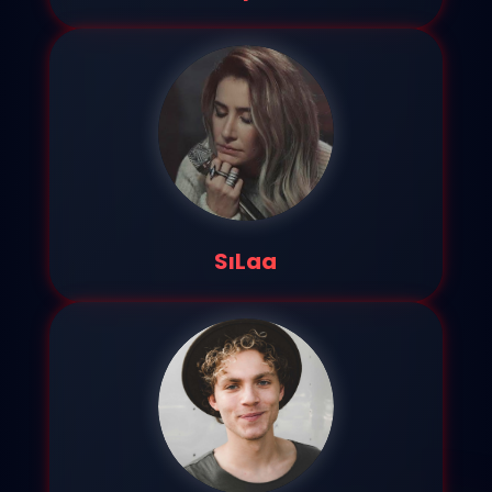
SıLaa