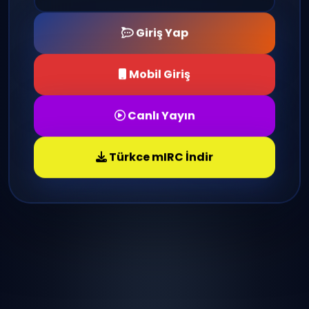
Giriş Yap
Mobil Giriş
Canlı Yayın
Türkce mIRC İndir