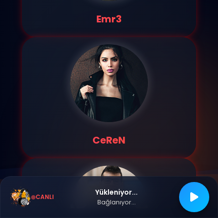
Emr3
CeReN
Yükleniyor...
CANLI
Bağlanıyor...