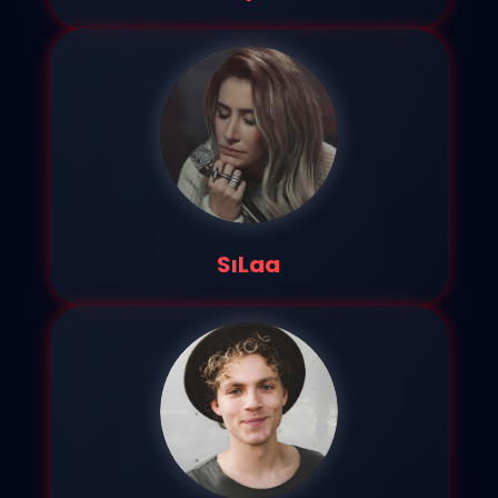
SıLaa