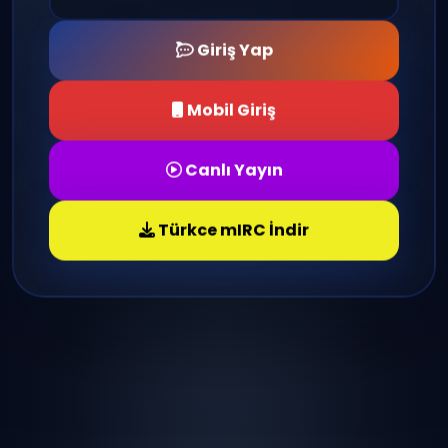
Giriş Yap
Mobil Giriş
Canlı Yayın
Türkce mIRC İndir