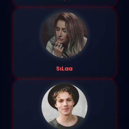
SıLaa