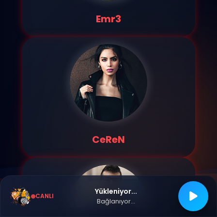
Emr3
CeReN
Yükleniyor...
CANLI
Bağlanıyor...