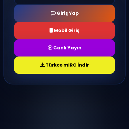
Giriş Yap
Mobil Giriş
Canlı Yayın
Türkce mIRC İndir