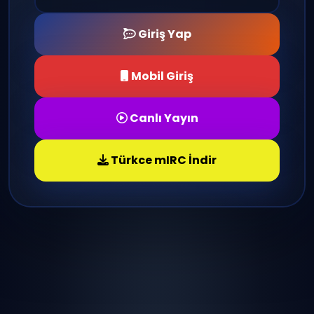
Giriş Yap
Mobil Giriş
Canlı Yayın
Türkce mIRC İndir