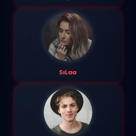
SıLaa