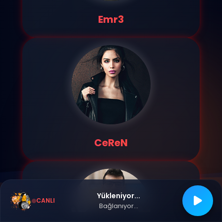
Emr3
CeReN
Yükleniyor...
CANLI
Bağlanıyor...